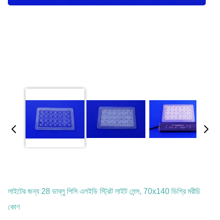
লাইটের জন্য 28 ডাব্লু পিসি এলইডি স্ট্রিট লাইট লেন্স, 70x140 ডিগ্রি মরীচি
কোণ