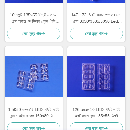
10 পয়েন্ট 135x55 ডিগ্রী নেতৃত্বে
147 * 72 ডিগ্রী এঙ্গেল পাওয়ার লেড
লেন্স অ্যারে অপটিকাল গ্রেড পিসি
লেন্স 3030/3535/5050 Leds
উপাদান ROHS অনুমোদন
জন্য 10 + 2 LED লেন্স অ্যারে
সেরা মূল্য পান
সেরা মূল্য পান
1 5050 এসএমডি LED স্ট্রিট লাইট
126 এমএম 10 LED স্ট্রিট লাইট
লেন্স ওয়াইড এঙ্গেল 160x80 ডিগ্রি
অপটিক্যাল লেন্স 135x55 ডিগ্রী
টাইপII-এম টেকসই
টাইপই-এম 10/20 ওয়াট
সেরা মূল্য পান
সেরা মূল্য পান