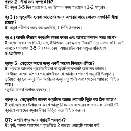
প্রশ্ন 2।সীসা সময় সম্পর্কে কি?
উ:
নমুনা 3-5 দিন প্রয়োজন, ভর উত্পাদন সময় প্রয়োজন 1-2 সপ্তাহ।
প্র 3।নেতৃত্বাধীন হালকা আদেশের জন্য আপনার কাছে কোনও এমওকিউ সীমা
রয়েছে?
উ:
নমুনা পরীক্ষার জন্য কম এমকিউ, 1 পিসি উপলব্ধ।
প্র 4।আপনি কীভাবে পণ্যগুলি চালনা করেন এবং আসতে কতক্ষণ সময় লাগে?
উ:
আমরা সাধারণত ডিএইচএল, ইউপিএস, ফেডেক্স বা টিএনটি দিয়ে চালনা করি।এটি
আসতে সাধারণত 3-5 দিন সময় নেয়।এয়ারলাইন এবং সমুদ্র পরিবহনও
alsoচ্ছিক।
প্রশ্ন 5।নেতৃত্বে আলো জন্য একটি আদেশ কিভাবে এগিয়ে?
উ:
প্রথমে আপনার প্রয়োজনীয়তা বা অ্যাপ্লিকেশনটি আমাদের জানান।
দ্বিতীয়ত আমরা আপনার প্রয়োজনীয়তা বা আমাদের পরামর্শ অনুযায়ী উদ্ধৃতি।
তৃতীয়ত গ্রাহক আনুষ্ঠানিক অর্ডারের জন্য নমুনাগুলি এবং স্থানের আমানত নিশ্চিত
করে।
চতুর্থত আমরা উত্পাদন ব্যবস্থা।
প্রশ্ন 6।নেতৃত্বাধীন হালকা পণ্যটিতে আমার লোগোটি প্রিন্ট করা ঠিক আছে?
উ:
হ্যাঁ.আমাদের উত্পাদনের আগে আনুষ্ঠানিকভাবে আমাদের জানান এবং ডিজাইনটি
প্রথমে আমাদের নমুনার উপর ভিত্তি করে নিশ্চিত করুন।
Q7: আপনি পণ্য জন্য গ্যারান্টি প্রস্তাব?
উ:
হ্যাঁ, আমরা আমাদের পণ্যগুলিতে 2 বছরের ওয়ারেন্টি অফার করি।