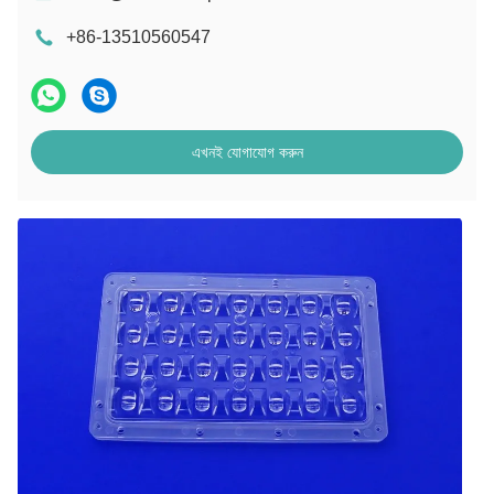
+86-13510560547
এখনই যোগাযোগ করুন