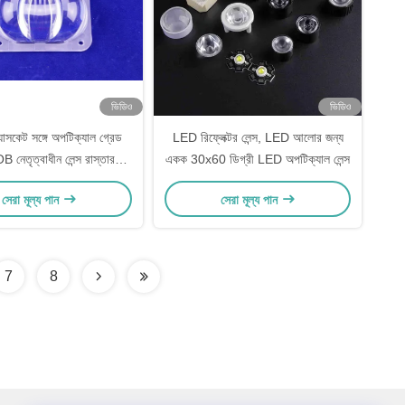
ভিডিও
ভিডিও
যাসকেট সঙ্গে অপটিক্যাল গ্রেড
LED রিফ্লেক্টর লেন্স, LED আলোর জন্য
 নেতৃত্বাধীন লেন্স রাস্তার
একক 30x60 ডিগ্রী LED অপটিক্যাল লেন্স
নেতৃত্বে হালকা লেন্স
সেরা মূল্য পান
সেরা মূল্য পান
7
8