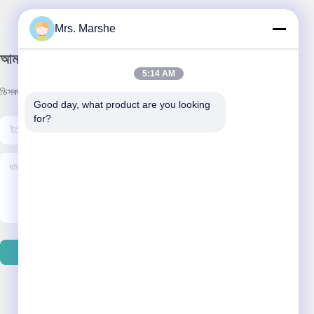
Mrs. Marshe
আমাদের নিউজলেটার
5:14 AM
ডিসকাউন্ট এবং আরো জন্য আমাদের নিউজলেটার সদস্যতা.
Good day, what product are you looking 
for?
ইমেইল পাঠান