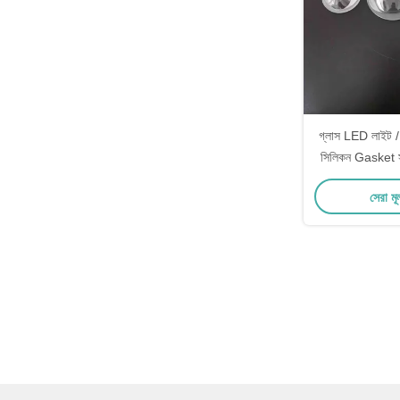
গ্লাস LED লাইট 
সিলিকন Gasket সঙ
সেরা মূ