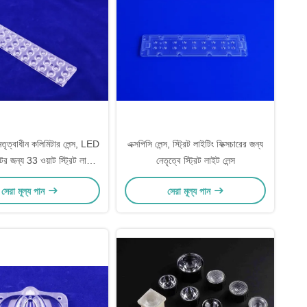
ৃত্বাধীন কলিমিটার লেন্স, LED
এক্সপিসি লেন্স, স্ট্রিট লাইটিং ফিক্সচারের জন্য
ের জন্য 33 ওয়াট স্ট্রিট লাইট
নেতৃত্বে স্ট্রিট লাইট লেন্স
লেন্স
সেরা মূল্য পান
সেরা মূল্য পান