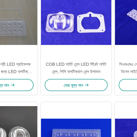
্রী LED প্রতিফলক
COB LED লাইট লেন্স LED স্ট্রিট লাইট
পিএমএমএ নেত
োর জন্য LED অপটিক্যাল
লেন্স, পিসি অপটিক্যাল লেন্স উপাদান
টানেল লাইট
লেন্স
ল্য পান
সেরা মূল্য পান