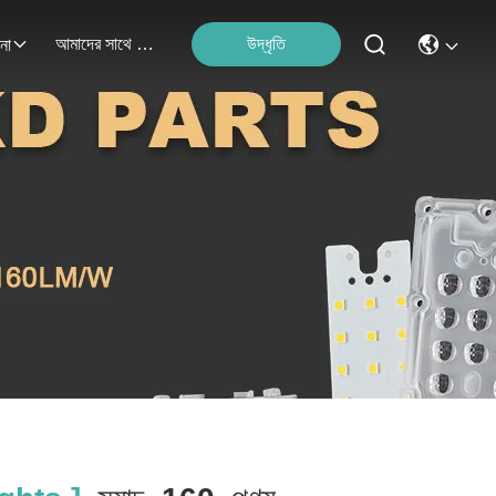
আমাদের সাথে যোগাযোগ
উদ্ধৃতি
না