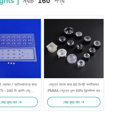
ghts ]
ম্যাচ
160
পণ্য
 মেরামত / প্রতিস্থাপনের জন্য
নেতৃত্বে আলো জন্য 60 ডিগ্রী অপটিক্যাল
ি - 240 ভি এক্সপি নেতৃত্বে
PMMA নেতৃত্বে লেন্স 93% ট্রান্সমিশন হার
স্ট্রিট লাইট লেন্স
সেরা মূল্য পান
সেরা মূল্য পান