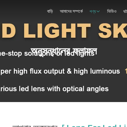
বাড়ি
আমাদের সম্পর্কে
ভিডিও
পণ্য
ঘট
অনুসন্ধানের ফলাফল