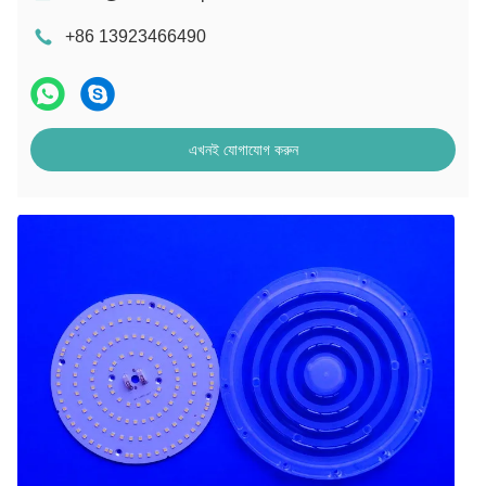
+86 13923466490
এখনই যোগাযোগ করুন