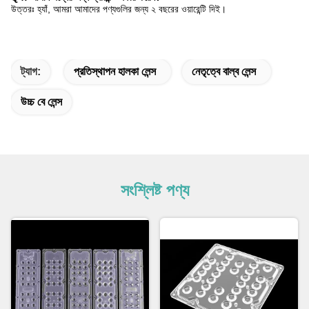
উত্তরঃ হ্যাঁ, আমরা আমাদের পণ্যগুলির জন্য ২ বছরের ওয়ারেন্টি দিই।
ট্যাগ:
প্রতিস্থাপন হালকা লেন্স
নেতৃত্বে বাল্ব লেন্স
উচ্চ বে লেন্স
সংশ্লিষ্ট পণ্য