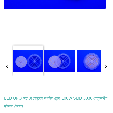
LED UFO উচ্চ বে নেতৃত্বে অপটিক্স লেন্স, 100W SMD 3030 নেতৃত্বাধীন
মডিউল টেকসই