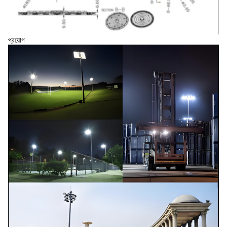
প্রয়োগ