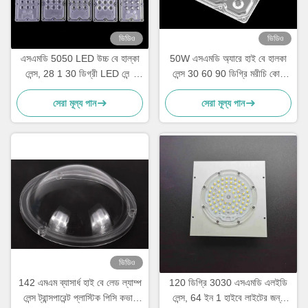
ভিডিও
ভিডিও
এসএমডি 5050 LED উচ্চ বে হাল্কা
50W এসএমডি অ্যারে হাই বে হালকা
লেন্স, 28 1 30 ডিগ্রী LED লেন্স
লেন্স 30 60 90 ডিগ্রি মরীচি কোণ
236x70mm
30W-100W ল্যাম্পের জন্য
সেরা মূল্য পান
সেরা মূল্য পান
ভিডিও
142 এমএম ব্যাসার্ধ হাই বে লেড ল্যাম্প
120 ডিগ্রি 3030 এসএমডি এলইডি
লেন্স ট্রান্সপারেন্ট প্লাস্টিক পিসি কভার
লেন্স, 64 ইন 1 হাইবে লাইটের জন্য