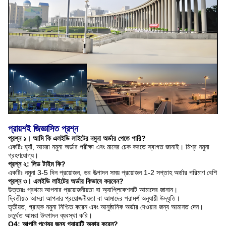
প্রায়শই জিজ্ঞাসিত প্রশ্ন
প্রশ্ন ১। আমি কি এলইডি লাইটের নমুনা অর্ডার পেতে পারি?
একটিঃ হ্যাঁ, আমরা নমুনা অর্ডার পরীক্ষা এবং মানের চেক করতে স্বাগত জানাই। মিশ্র নমুনা
গ্রহণযোগ্য।
প্রশ্ন ২: লিড টাইম কি?
একটিঃ নমুনা 3-5 দিন প্রয়োজন, ভর উত্পাদন সময় প্রয়োজন 1-2 সপ্তাহ অর্ডার পরিমাণ বেশি
প্রশ্ন ৩। এলইডি লাইটের অর্ডার কিভাবে করবেন?
উত্তরঃ প্রথমে আপনার প্রয়োজনীয়তা বা অ্যাপ্লিকেশনটি আমাদের জানান।
দ্বিতীয়ত আমরা আপনার প্রয়োজনীয়তা বা আমাদের পরামর্শ অনুযায়ী উদ্ধৃতি।
তৃতীয়ত, গ্রাহক নমুনা নিশ্চিত করেন এবং আনুষ্ঠানিক অর্ডার দেওয়ার জন্য আমানত দেন।
চতুর্থত আমরা উৎপাদন ব্যবস্থা করি।
Q4: আপনি পণ্যের জন্য গ্যারান্টি অফার করেন?