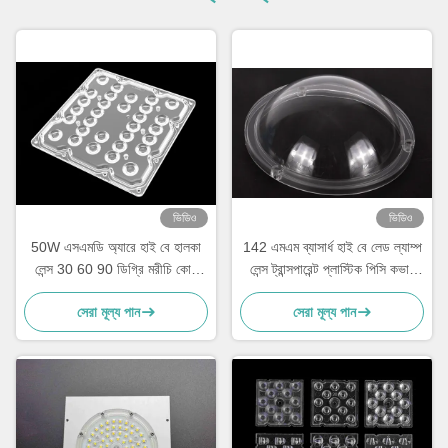
ভিডিও
ভিডিও
50W এসএমডি অ্যারে হাই বে হালকা
142 এমএম ব্যাসার্ধ হাই বে লেড ল্যাম্প
লেন্স 30 60 90 ডিগ্রি মরীচি কোণ
লেন্স ট্রান্সপারেন্ট প্লাস্টিক পিসি কভার
30W-100W ল্যাম্পের জন্য
91% ট্রান্সমিটেন্স
সেরা মূল্য পান
সেরা মূল্য পান