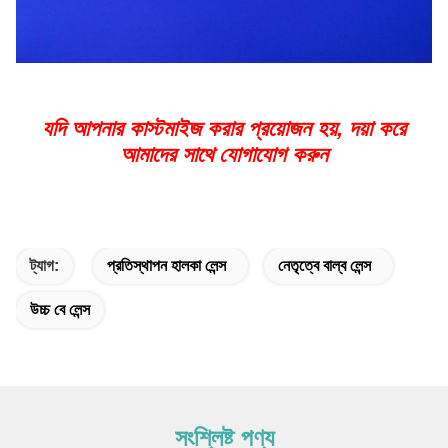
যদি আপনার কাস্টমাইজ করার প্রয়োজন হয়, দয়া করে
আমাদের সাথে যোগাযোগ করুন
ট্যাগ:
প্রতিস্থাপন হালকা লেন্স
নেতৃত্বে বাল্ব লেন্স
উচ্চ বে লেন্স
সংশ্লিষ্ট পণ্য