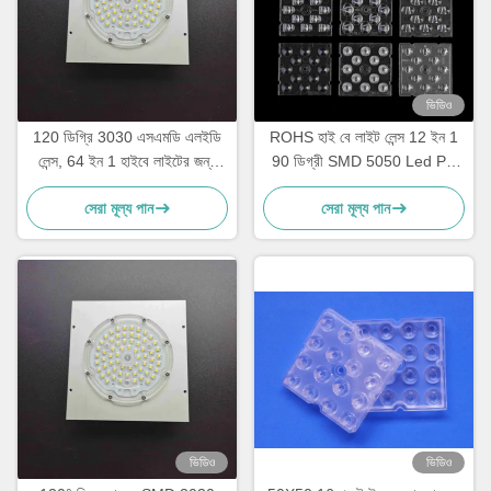
ভিডিও
120 ডিগ্রি 3030 এসএমডি এলইডি
ROHS হাই বে লাইট লেন্স 12 ইন 1
লেন্স, 64 ইন 1 হাইবে লাইটের জন্য
90 ডিগ্রী SMD 5050 Led PC
এলইডি কোলিমেটর লেন্স
অপটিক্যাল লেন্স
সেরা মূল্য পান
সেরা মূল্য পান
ভিডিও
ভিডিও