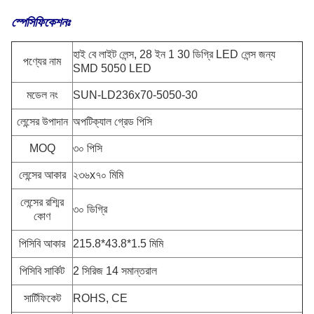
স্পেসিফিকেশনঃ
হাই বে লাইট লেন্স, 28 ইন 1 30 ডিগ্রি LED লেন্স জন্য
পণ্যের নাম
SMD 5050 LED
মডেল নং
SUN-LD236x70-5050-30
লেন্সের উপাদান
অপটিক্যাল গ্রেড পিসি
MOQ
৩০ পিসি
লেন্সের আকার
২৩৬x৭০ মিমি
লেন্সের রশ্মির
৩০ ডিগ্রি
কোণ
পিসিবি আকার
215.8*43.8*1.5 মিমি
পিসিবি সার্কিট
2 সিরিজ 14 সমান্তরাল
সার্টিফিকেট
ROHS, CE