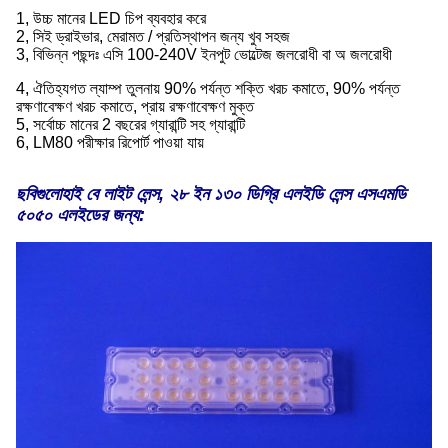
1, উচ্চ মানের LED চিপ ব্যবহার করে
2, সিই ড্রাইভার, মেরামত / প্রতিস্থাপন জন্য খুব সহজ
3, বিভিন্ন পছন্দঃ এসি 100-240V ইনপুট ভোল্টেজ জলরোধী বা অ জলরোধী
4, ঐতিহ্যগত ল্যাম্প তুলনায় 90% পর্যন্ত শক্তি খরচ কমাতে, 90% পর্যন্ত
রক্ষণাবেক্ষণ খরচ কমাতে, প্রায় রক্ষণাবেক্ষণ মুক্ত
5, সর্বোচ্চ মানের 2 বছরের গ্যারান্টি সহ গ্যারান্টি
6, LM80 পরীক্ষার রিপোর্ট পাওয়া যায়
ছবিগুলো
হাই বে লাইট লেন্স, ২৮ ইন ১৩০ ডিগ্রি এলইডি লেন্স এসএমডি
৫০৫০ এলইডের জন্য: