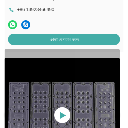
+86 13923466490
এখনই যোগাযোগ করুন