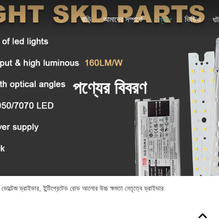
বাড়ি
আমাদের সম্পর্কে
ভিডিও
পণ্য
ঘট
পণ্যের বিবরণ
ভোল্টেজ ড্রাইভার, ইন্টিগ্রেটেড রোড আলোর উচ্চ ক্ষমতা নেতৃত্বে ড্রাইভার