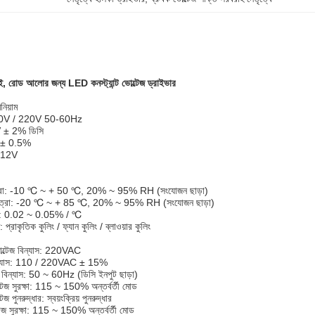
, রোড আলোর জন্য LED কনস্ট্যান্ট ভোল্টেজ ড্রাইভার
নিয়াম
110V / 220V 50-60Hz
V ± 2% ডিসি
A ± 0.5%
-12V
াত্রা: -10 ℃ ~ + 50 ℃, 20% ~ 95% RH (সংযোজন ছাড়া)
মাত্রা: -20 ℃ ~ + 85 ℃, 20% ~ 95% RH (সংযোজন ছাড়া)
রতা: 0.02 ~ 0.05% / ℃
্রাকৃতিক কুলিং / ফ্যান কুলিং / ব্লাওয়ার কুলিং
োল্টেজ বিন্যাস: 220VAC
বিন্যাস: 110 / 220VAC ± 15%
সি বিন্যাস: 50 ~ 60Hz (ডিসি ইনপুট ছাড়া)
টেজ সুরক্ষা: 115 ~ 150% অন্তর্বর্তী মোড
 পুনরুদ্ধার: স্বয়ংক্রিয় পুনরুদ্ধার
েজ সুরক্ষা: 115 ~ 150% অন্তর্বর্তী মোড