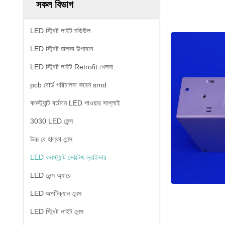
সকল বিভাগ
LED স্ট্রিট লাইট মডিউল
LED স্ট্রিট হালকা উপাদান
LED স্ট্রিট লাইট Retrofit খেলনা
pcb বোর্ড পরিচালনা করেন smd
কনস্ট্যান্ট বর্তমান LED পাওয়ার সাপ্লাই
3030 LED লেন্স
উচ্চ বে হাল্কা লেন্স
LED কনস্ট্যান্ট ভোল্টেজ ড্রাইভার
LED লেন্স অ্যারে
LED অপটিক্যাল লেন্স
LED স্ট্রিট লাইট লেন্স