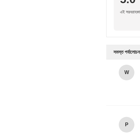
এই সরবরাহকার
সমস্ত পর্যালোচন
W
P