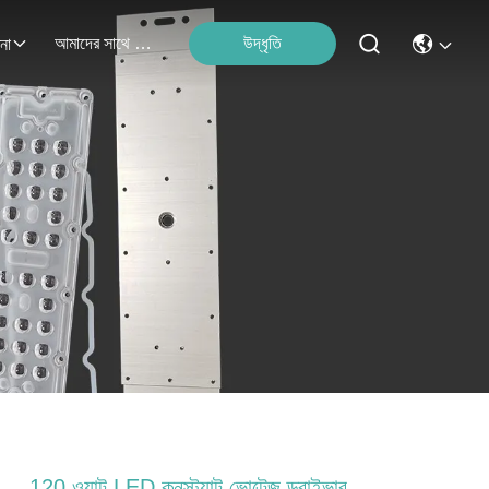
আমাদের সাথে যোগাযোগ
উদ্ধৃতি
না
120 ওয়াট LED কনস্ট্যান্ট ভোল্টেজ ড্রাইভার,