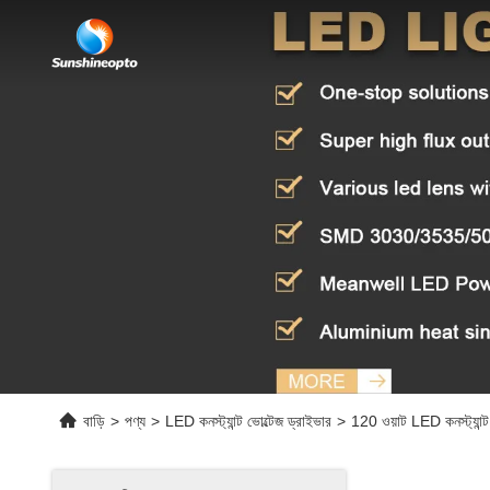
বাড়ি
>
পণ্য
>
LED কনস্ট্যান্ট ভোল্টেজ ড্রাইভার
>
120 ওয়াট LED কনস্ট্যান্ট 