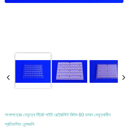
শংসাপত্রের নেতৃত্বে স্ট্রিট লাইট রেট্রোফিট কিটস 60 ডাবল নেতৃত্বাধীন
প্রতিফলিত লেন্সগুলি