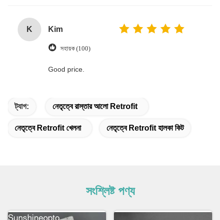
K
Kim
সহায়ক (100)
Good price.
ট্যাগ:
নেতৃত্বে রাস্তার আলো Retrofit
নেতৃত্বে Retrofit খেলনা
নেতৃত্বে Retrofit হালকা কিট
সংশ্লিষ্ট পণ্য