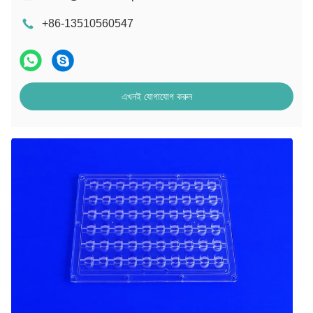
+86-13510560547
এখনই যোগাযোগ করুন