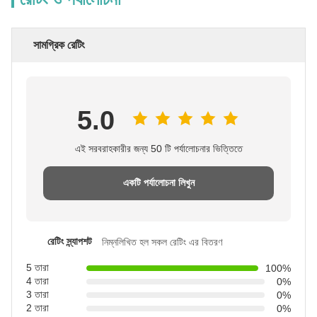
সামগ্রিক রেটিং
5.0
এই সরবরাহকারীর জন্য 50 টি পর্যালোচনার ভিত্তিতে
একটি পর্যালোচনা লিখুন
রেটিং স্ন্যাপশট
নিম্নলিখিত হল সকল রেটিং এর বিতরণ
5 তারা
100%
4 তারা
0%
3 তারা
0%
2 তারা
0%