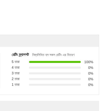
রেটিং স্ন্যাপশট
নিম্নলিখিত হল সকল রেটিং এর বিতরণ
5 তারা
100%
4 তারা
0%
3 তারা
0%
2 তারা
0%
1 তারা
0%