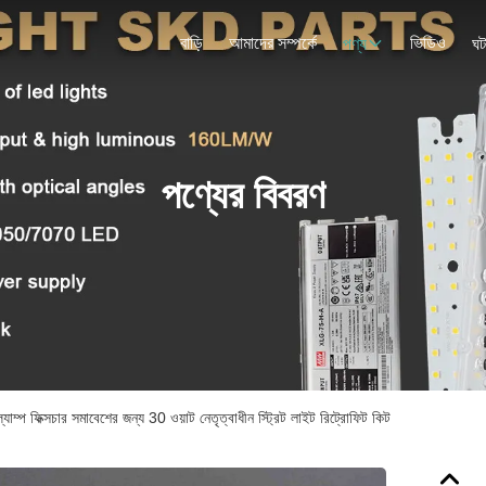
বাড়ি
আমাদের সম্পর্কে
ভিডিও
পণ্য
ঘট
পণ্যের বিবরণ
াম্প ফিক্সচার সমাবেশের জন্য 30 ওয়াট নেতৃত্বাধীন স্ট্রিট লাইট রিট্রোফিট কিট