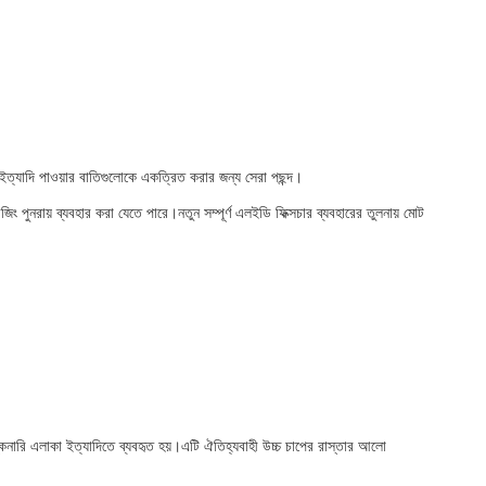
 ইত্যাদি পাওয়ার বাতিগুলোকে একত্রিত করার জন্য সেরা পছন্দ।
ং পুনরায় ব্যবহার করা যেতে পারে।নতুন সম্পূর্ণ এলইডি ফিক্সচার ব্যবহারের তুলনায় মোট
প, স্কেনারি এলাকা ইত্যাদিতে ব্যবহৃত হয়।এটি ঐতিহ্যবাহী উচ্চ চাপের রাস্তার আলো