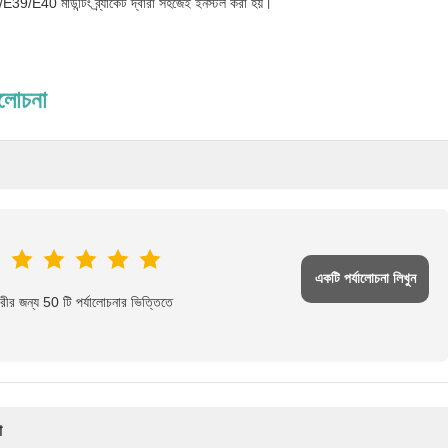
9/E40 মাউন্টিং ব্র্যাকেট দ্বারা সহজেই ইনস্টল করা হয়।
ালোচনা
একটি পর্যালোচনা লিখুন
ীর জন্য 50 টি পর্যালোচনার ভিত্তিতে
া