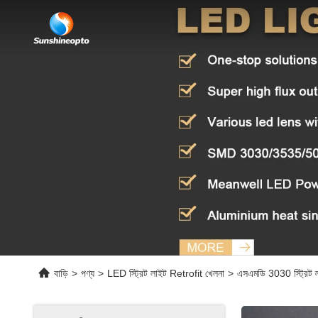
বাড়ি
>
পণ্য
>
LED স্ট্রিট লাইট Retrofit খেলনা
>
এসএমডি 3030 স্ট্রিট ল্য