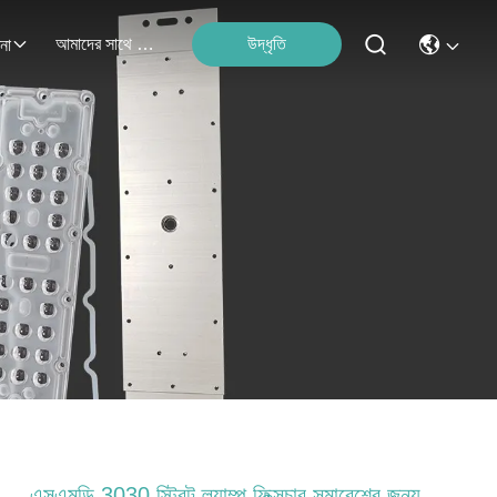
আমাদের সাথে যোগাযোগ
উদ্ধৃতি
না
এসএমডি 3030 স্ট্রিট ল্যাম্প ফিক্সচার সমাবেশের জন্য