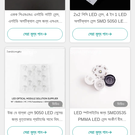
একক পিএমএমএ এলইডি লাইট লেন্স,
2x2 পিসি LED লেন্স, 4 ইন 1 LED
এলইডি অপটিক্যাল লেন্স জন্য এসএমডি
অপটিক্যাল লেন্স SMD 5050 LED
3535 এলইডি
ল্যাম্পের জন্য
সেরা মূল্য পান
সেরা মূল্য পান
ভিডিও
ভিডিও
উচ্চ বে হাল্কা লেন্স 9050 LED লেন্সের
LED স্পটলাইটের জন্য SMD3535
জন্য বৃত্তাকার প্যাটার্নের সাথে বিম
PMMA LED লেন্স সংকীর্ণ বীম
এঙ্গেল
ডাউনলাইটের জন্য অপটিক্যাল লেন্স
সেরা মূল্য পান
সেরা মূল্য পান
প্রস্তুতকারক