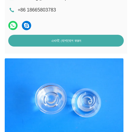
+86 18665803783
এখনই যোগাযোগ করুন