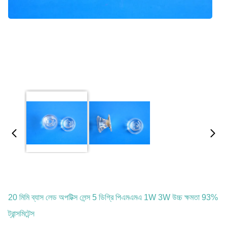
20 মিমি ব্যাস লেড অপটিক্স লেন্স 5 ডিগ্রি পিএমএমএ 1W 3W উচ্চ ক্ষমতা 93%
ট্রান্সমিটেন্স