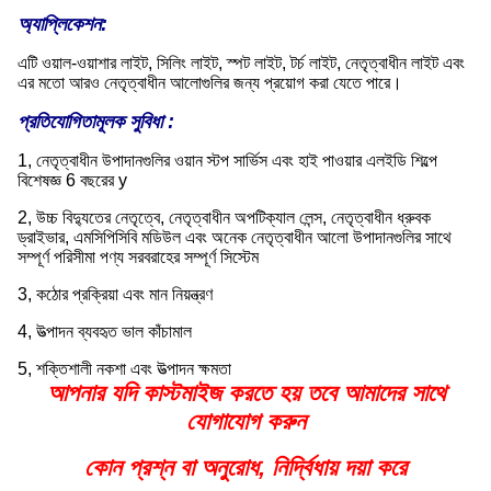
অ্যাপ্লিকেশন:
এটি ওয়াল-ওয়াশার লাইট, সিলিং লাইট, স্পট লাইট, টর্চ লাইট, নেতৃত্বাধীন লাইট এবং
এর মতো আরও নেতৃত্বাধীন আলোগুলির জন্য প্রয়োগ করা যেতে পারে।
প্রতিযোগিতামূলক সুবিধা :
1, নেতৃত্বাধীন উপাদানগুলির ওয়ান স্টপ সার্ভিস এবং হাই পাওয়ার এলইডি শিল্পে
বিশেষজ্ঞ 6 বছরের y
2, উচ্চ বিদ্যুতের নেতৃত্বে, নেতৃত্বাধীন অপটিক্যাল লেন্স, নেতৃত্বাধীন ধ্রুবক
ড্রাইভার, এমসিপিসিবি মডিউল এবং অনেক নেতৃত্বাধীন আলো উপাদানগুলির সাথে
সম্পূর্ণ পরিসীমা পণ্য সরবরাহের সম্পূর্ণ সিস্টেম
3, কঠোর প্রক্রিয়া এবং মান নিয়ন্ত্রণ
4, উত্পাদন ব্যবহৃত ভাল কাঁচামাল
5, শক্তিশালী নকশা এবং উত্পাদন ক্ষমতা
আপনার যদি কাস্টমাইজ করতে হয় তবে আমাদের সাথে
যোগাযোগ করুন
কোন প্রশ্ন বা অনুরোধ, নির্দ্বিধায় দয়া করে