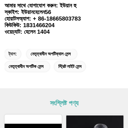
আমার সাথে যোগাযোগ করুন: ইউয়ান হু
স্কাইপ: ইউয়ানহেলেন56
হোয়াটসঅ্যাপ: + 86-18665803783
কিউকিউ: 1831466204
ওয়েচ্যাট: হেলেন 1404
ট্যাগ:
নেতৃত্বাধীন অপটিক্যাল লেন্স
নেতৃত্বাধীন অপটিক লেন্স
স্ট্রিট লাইট লেন্স
সংশ্লিষ্ট পণ্য