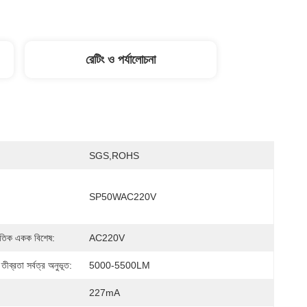
রেটিং ও পর্যালোচনা
SGS,ROHS
SP50WAC220V
্যুতিক একক বিশেষ:
AC220V
্রতা সর্বত্র অনুভূত:
5000-5500LM
227mA