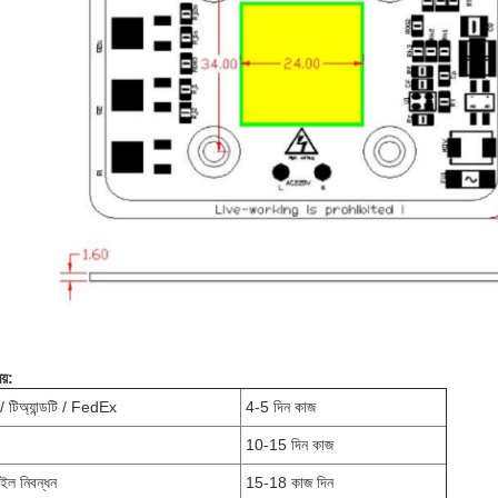
য়:
 টিঅ্যান্ডটি / FedEx
4-5 দিন কাজ
10-15 দিন কাজ
ল ​​নিবন্ধন
15-18 কাজ দিন