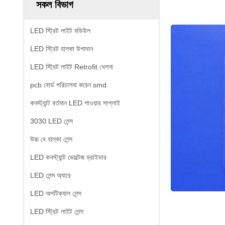
সকল বিভাগ
LED স্ট্রিট লাইট মডিউল
LED স্ট্রিট হালকা উপাদান
LED স্ট্রিট লাইট Retrofit খেলনা
pcb বোর্ড পরিচালনা করেন smd
কনস্ট্যান্ট বর্তমান LED পাওয়ার সাপ্লাই
3030 LED লেন্স
উচ্চ বে হাল্কা লেন্স
LED কনস্ট্যান্ট ভোল্টেজ ড্রাইভার
LED লেন্স অ্যারে
LED অপটিক্যাল লেন্স
LED স্ট্রিট লাইট লেন্স