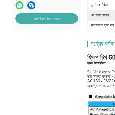
ড্রাইভারবিহীন:
যোগানের ক্ষমতা:
এখনই যোগাযোগ করুন
বিশেষভাবে তুলে ধরা:
পণ্যের বর্ণনা
ফ্লিপ চিপ 
দ্রুত বিস্তারিত:
উচ্চ নির্ভরযোগ্যতা দী
উচ্চ ক্ষমতা ফ্যাক্টর>
AC180 / 260V স
অ্যাপ্লিকেশন: মাইনিং