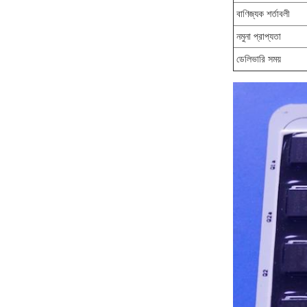
বাণিজ্যক শর্তাবলী
নমুনা প্রাপ্যতা
ডেলিভারি সময়