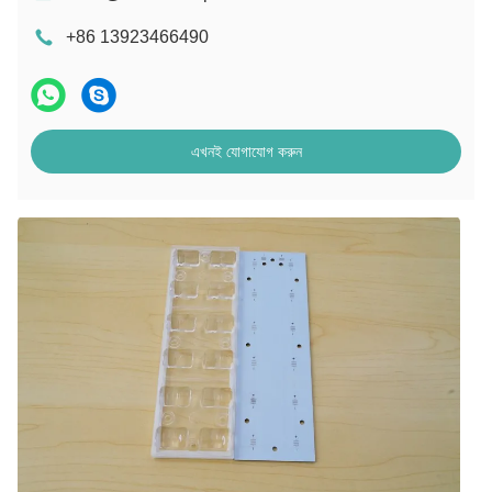
+86 13923466490
এখনই যোগাযোগ করুন