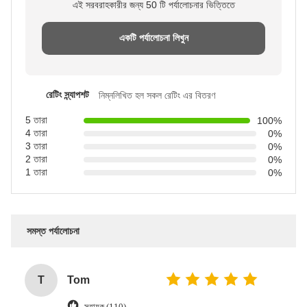
এই সরবরাহকারীর জন্য 50 টি পর্যালোচনার ভিত্তিতে
একটি পর্যালোচনা লিখুন
রেটিং স্ন্যাপশট
নিম্নলিখিত হল সকল রেটিং এর বিতরণ
5 তারা
100%
4 তারা
0%
3 তারা
0%
2 তারা
0%
1 তারা
0%
সমস্ত পর্যালোচনা
T
Tom
সহায়ক (110)