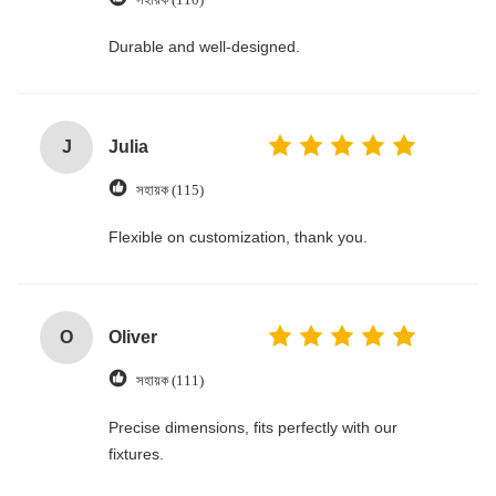
Durable and well-designed.
J
Julia
সহায়ক (115)
Flexible on customization, thank you.
O
Oliver
সহায়ক (111)
Precise dimensions, fits perfectly with our
fixtures.