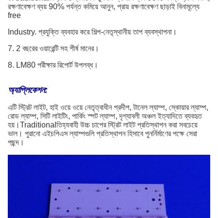
রক্ষণাবেক্ষণ ব্যয় 90% পর্যন্ত কমিয়ে আনুন, প্রায় রক্ষণাবেক্ষণ ছাড়াই বিনামূল্যে
free
Industry. প্রযুক্তি ব্যবহার করে শিল্প-নেতৃস্থানীয় তাপ ব্যবস্থাপনা।
7. 2 বছরের ওয়ারেন্টি সহ শীর্ষ মানের।
8. LM80 পরীক্ষার রিপোর্ট উপলব্ধ।
অ্যাপ্লিকেশন:
এটি স্ট্রিট লাইট, হাই ওয়ে ওয়ে নেতৃত্বাধীন প্রদীপ, টানেল ল্যাম্প, স্কোয়ার ল্যাম্প,
রোড ল্যাম্প, সিটি লাইটিং, পার্কিং স্পট ল্যাম্প, দৃশ্যাবলী অঞ্চল ইত্যাদিতে ব্যবহৃত
হয়।Traditionalতিহ্যবাহী উচ্চ চাপের স্ট্রিট লাইট প্রতিস্থাপন করা সবচেয়ে
ভাল। পুরানো এইচপিএস ল্যাম্পগুলি প্রতিস্থাপন হিসাবে পুনর্নির্মাণের পক্ষে সেরা
পছন্দ।