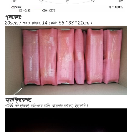
প্যাকেজ:
20sets / শক্ত কাগজ, 14 কেজি, 55 * 33 * 21cm।
অ্যাপ্লিকেশন:
পার্কিং লট হালকা, হাইওয়ে বাতি, রাস্তার আলো, ইত্যাদি।