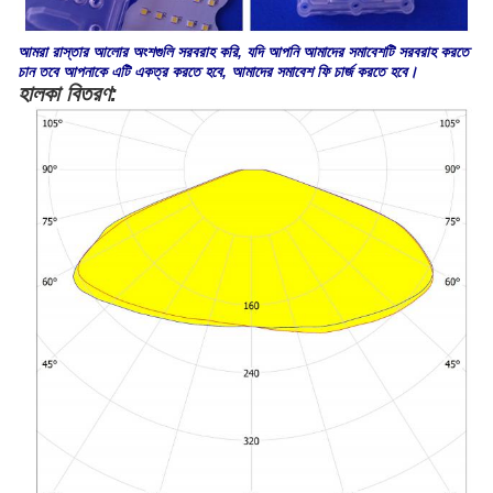
আমরা রাস্তার আলোর অংশগুলি সরবরাহ করি, যদি আপনি আমাদের সমাবেশটি সরবরাহ করতে
চান তবে আপনাকে এটি একত্র করতে হবে, আমাদের সমাবেশ ফি চার্জ করতে হবে।
হালকা বিতরণ: