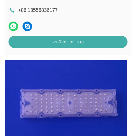
+86 13556836177
এখনই যোগাযোগ করুন