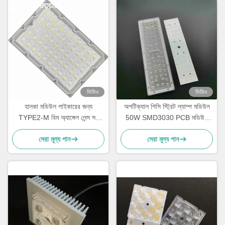
ভিডিও
ভিডিও
হালকা মডিউল পাইকারের জন্য
অপটিক্যাল পিসি স্ট্রিট ল্যাম্প মডিউল
TYPE2-M বিম অ্যাঙ্গেল লেন্স সহ
50W SMD3030 PCB মডিউল
150W SMD 3030 LED PCB
স্ট্রিট লাইট অ্যারে লেন্স
সেরা মূল্য পান
সেরা মূল্য পান
বোর্ড