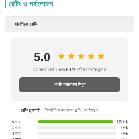
রেটিং ও পর্যালোচনা
সামগ্রিক রেটিং
5.0
এই সরবরাহকারীর জন্য 50 টি পর্যালোচনার ভিত্তিতে
একটি পর্যালোচনা লিখুন
রেটিং স্ন্যাপশট
নিম্নলিখিত হল সকল রেটিং এর বিতরণ
5 তারা
100%
4 তারা
0%
3 তারা
0%