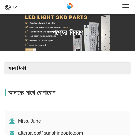
পণ্যের বিবরণ
সকল বিভাগ
আমাদের সাথে যোগাযোগ
Miss. June
aftersales@sunshineopto.com