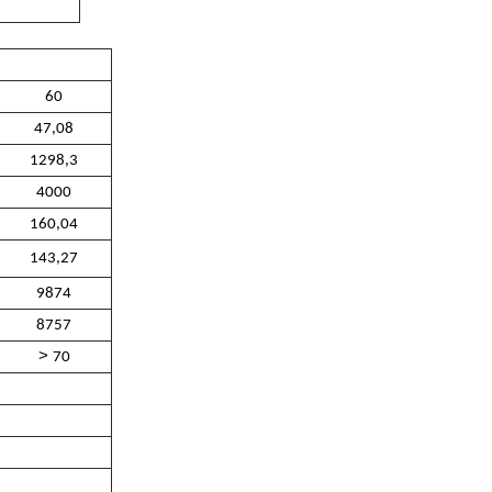
60
47,08
1298,3
4000
160,04
143,27
9874
8757
>
70