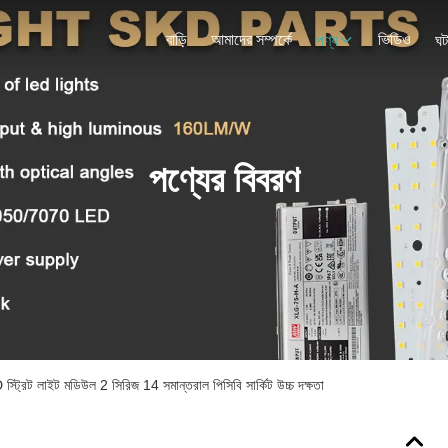
বাড়ি
আমাদের সম্পর্কে
ভিডিও
পণ্য
ঘট
পণ্যের বিবরণ
রিট লাইট মডিউল 2 সিরিজ 14 সমান্তরাল পিসিবি সার্কিট উচ্চ দক্ষতা