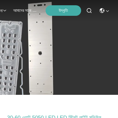
আমাদের সাথে যোগাযোগ
উদ্ধৃতি
না
30-60 ওয়াট 5050 LED LED স্ট্রিট লাইট মডিউল