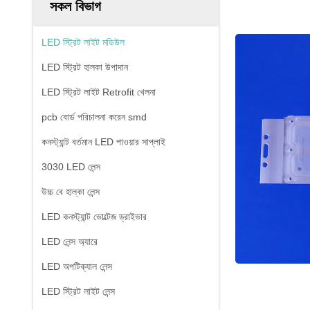
সকল বিভাগ
LED স্ট্রিট লাইট মডিউল
LED স্ট্রিট হালকা উপাদান
LED স্ট্রিট লাইট Retrofit খেলনা
pcb বোর্ড পরিচালনা করেন smd
কনস্ট্যান্ট বর্তমান LED পাওয়ার সাপ্লাই
3030 LED লেন্স
উচ্চ বে হাল্কা লেন্স
LED কনস্ট্যান্ট ভোল্টেজ ড্রাইভার
LED লেন্স অ্যারে
LED অপটিক্যাল লেন্স
LED স্ট্রিট লাইট লেন্স