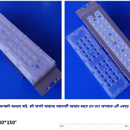
ংশগুলি সরবরাহ করি, যদি আপনি আমাদের সমাবেশটি সরবরাহ করতে চান তবে আপনাকে এটি একত্র ক