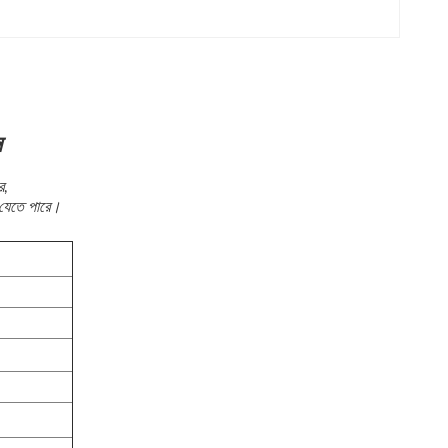
ন
ে,
 যেতে পারে।