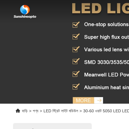
বাড়ি
>
পণ্য
>
LED স্ট্রিট লাইট মডিউল
>
30-60 ওয়াট 5050 LED LED স্ট্