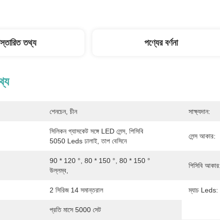
িস্তারিত তথ্য
পণ্যের বর্ণনা
থ্য
শেনচেন, চীন
সাক্ষ্যদান:
সিলিকন গ্যাসকেট সঙ্গে LED লেন্স, পিসিবি 
লেন্স আকার:
5050 Leds ঢালাই, তাপ বেসিনে
90 * 120 °, 80 * 150 °, 80 * 150 ° 
পিসিবি আকার
উল্লম্ব,
2 সিরিজ 14 সমান্তরাল
ম্যাচ Leds:
প্রতি মাসে 5000 সেট