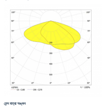
লেন্স মাত্রা অঙ্কন