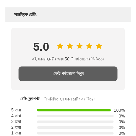
সামগ্রিক রেটিং
5.0
এই সরবরাহকারীর জন্য 50 টি পর্যালোচনার ভিত্তিতে
একটি পর্যালোচনা লিখুন
রেটিং স্ন্যাপশট
নিম্নলিখিত হল সকল রেটিং এর বিতরণ
5 তারা
100%
4 তারা
0%
3 তারা
0%
2 তারা
0%
1 তারা
0%