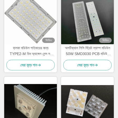
ভিডিও
ভিডিও
হালকা মডিউল পাইকারের জন্য
অপটিক্যাল পিসি স্ট্রিট ল্যাম্প মডিউল
TYPE2-M বিম অ্যাঙ্গেল লেন্স সহ
50W SMD3030 PCB মডিউল
150W SMD 3030 LED PCB
স্ট্রিট লাইট অ্যারে লেন্স
সেরা মূল্য পান
সেরা মূল্য পান
বোর্ড