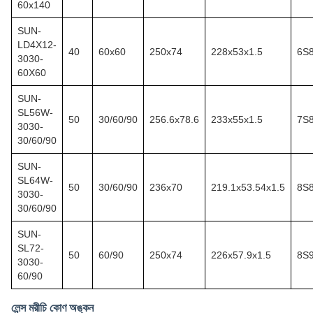
60x140
SUN-
LD4X12-
40
60x60
250x74
228x53x1.5
6S
3030-
60X60
SUN-
SL56W-
50
30/60/90
256.6x78.6
233x55x1.5
7S
3030-
30/60/90
SUN-
SL64W-
50
30/60/90
236x70
219.1x53.54x1.5
8S
3030-
30/60/90
SUN-
SL72-
50
60/90
250x74
226x57.9x1.5
8S
3030-
60/90
লেন্স মরীচি কোণ অঙ্কন