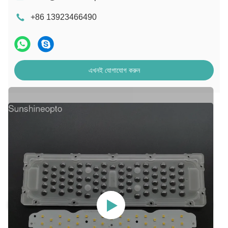
+86 13923466490
এখনই যোগাযোগ করুন