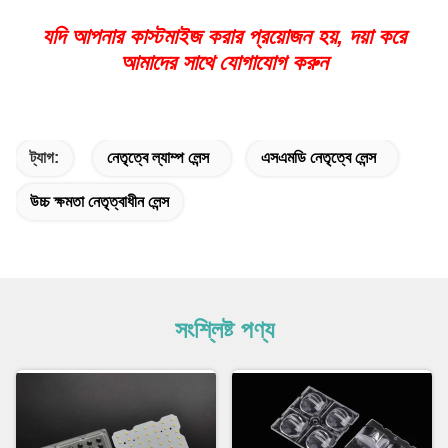
যদি আপনার কাস্টমাইজ করার প্রয়োজন হয়, দয়া করে
আমাদের সাথে যোগাযোগ করুন
ট্যাগ:
নেতৃত্বে ল্যাম্প লেন্স
এসএমডি নেতৃত্বে লেন্স
উচ্চ ক্ষমতা নেতৃত্বাধীন লেন্স
সংশ্লিষ্ট পণ্য