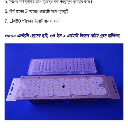
5, শিল্পের শীর্ষস্থানীয় তাপ ব্যবস্থাপনা প্রযুক্তি ব্যবহার করে।
6, শীর্ষ মানের 2 বছরের ওয়ারেন্টি সঙ্গে গ্যারান্টি।
7, LM80 পরীক্ষার রিপোর্ট পাওয়া যায়।
৩০৩০ এলইডি লেন্সের ছবি, ৬৪ ইন ১ এলইডি টানেল লাইট লেন্স মডিউল: