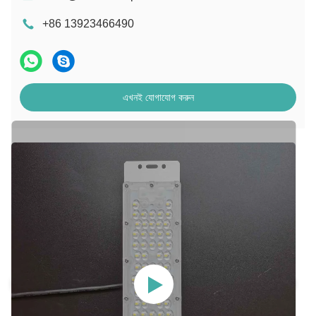
+86 13923466490
এখনই যোগাযোগ করুন