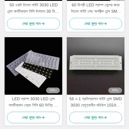
50 ওয়াট টানেল লাইট 3030 LED
60 ডিগ্রী LED ল্যাম্প লেন্সের জন্য
লেন্স অপটিক্যাল পিসি উপাদান 30 ডিগ্রী
টানেল লাইট লেড অপটিক্স লেন্স SMD
বিম এঙ্গেল
3030 Leds
সেরা মূল্য পান
সেরা মূল্য পান
ভিডিও
ভিডিও
LED ল্যাম্প 3030 LED লেন্স
56 এ 1 প্রতিস্থাপন লাইট লেন্স SMD
অপটিক্যাল গ্রেড পিসি 60 ডিগ্রি বিম
3030 নেতৃত্বাধীন মডিউল 155X80
কোণ
ডিগ্রী
সেরা মূল্য পান
সেরা মূল্য পান