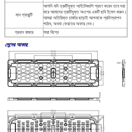
আপনি যদি ত্রুটিযুক্ত আইটেমগুলি গ্রহণ করেন তবে দয়া
করে আমাদের ত্রুটিযুক্ত অংশের একটি ছবি ইমেল করুন।
মান গ্যারান্টি
আমরা অতিরিক্ত চার্জার ছাড়াই আপনাকে প্রতিস্থাপন
পাঠাব, অথবা ফেরতের অফার দেব।
প্রধান বাজার
সারা বিশ্বে
লেন্সের আকার: