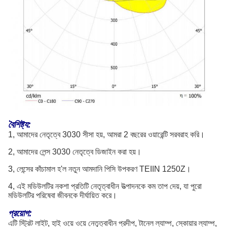
বৈশিষ্ট্য:
1, আমাদের নেতৃত্বে 3030 সীসা হয়, আমরা 2 বছরের ওয়ারেন্টি সরবরাহ করি।
2, আমাদের লেন্স 3030 নেতৃত্বে ডিজাইন করা হয়।
3, লেন্সের কাঁচামাল হ'ল নতুন আমদানি পিসি উপকরণ TEIIN 1250Z।
4, এই মডিউলটির নকশা প্রতিটি নেতৃত্বাধীন উত্পাদনকে কম তাপ দেয়, যা পুরো
মডিউলটির পরিষেবা জীবনকে দীর্ঘায়িত করে।
প্রয়োগ:
এটি স্ট্রিট লাইট, হাই ওয়ে ওয়ে নেতৃত্বাধীন প্রদীপ, টানেল ল্যাম্প, স্কোয়ার ল্যাম্প,