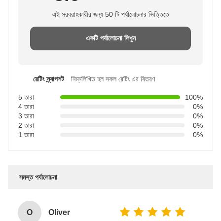
এই সরবরাহকারীর জন্য 50 টি পর্যালোচনার ভিত্তিতে
একটি পর্যালোচনা লিখুন
রেটিং স্ন্যাপশট
নিম্নলিখিত হল সকল রেটিং এর বিতরণ
5 তারা
100%
4 তারা
0%
3 তারা
0%
2 তারা
0%
1 তারা
0%
সমস্ত পর্যালোচনা
O
Oliver