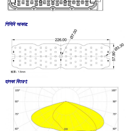
পিসিবি আকার:
হালকা বিতরণ: