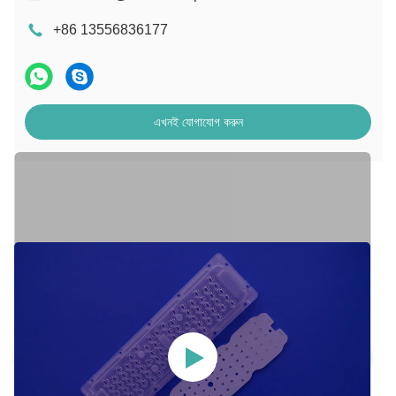
+86 13556836177
এখনই যোগাযোগ করুন